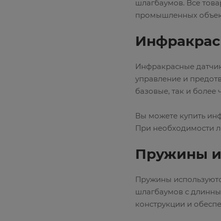
шлагбаумов. Все това
промышленных объек
Инфракрас
Инфракрасные датчик
управление и предотв
базовые, так и более
Вы можете купить ин
При необходимости ле
Пружины и
Пружины используютс
шлагбаумов с длинны
конструкции и обеспе