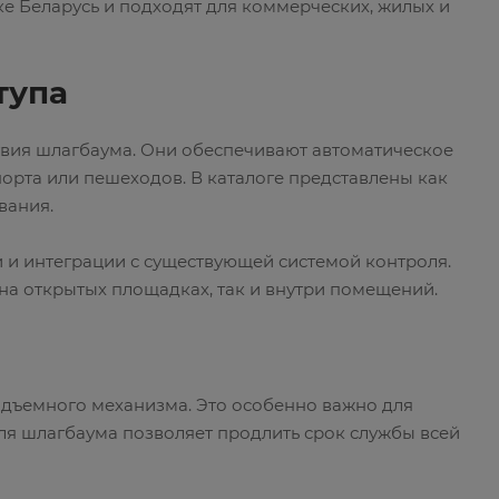
е Беларусь и подходят для коммерческих, жилых и
тупа
твия шлагбаума. Они обеспечивают автоматическое
орта или пешеходов. В каталоге представлены как
вания.
 и интеграции с существующей системой контроля.
на открытых площадках, так и внутри помещений.
одъемного механизма. Это особенно важно для
ля шлагбаума позволяет продлить срок службы всей