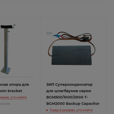
рная опора для
ЗИП Суперконденсатор
oom bracket
для шлагбаумов серии
BGM500/1000/2000 T-
езерве, уточняйте
BGM2000 Backup Capacitor
bracket
Товар в резерве, уточняйте