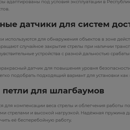
ры адаптированы под условия эксплуатации в Республик
тов.
ные датчики для систем дос
и используются для обнаружения объектов в зоне дейс
ращают случайное закрытие стрелы при наличии трансп
 чувствительные устройства с разной дальностью срабаты
фракрасный датчик для повышения уровня безопасности
гко подобрать подходящий вариант для установки как 
 петли для шлагбаумов
я для компенсации веса стрелы и облегчения работы п
ми стрелами и высокой нагрузкой. Надёжная пружина д
чить её бесперебойную работу.