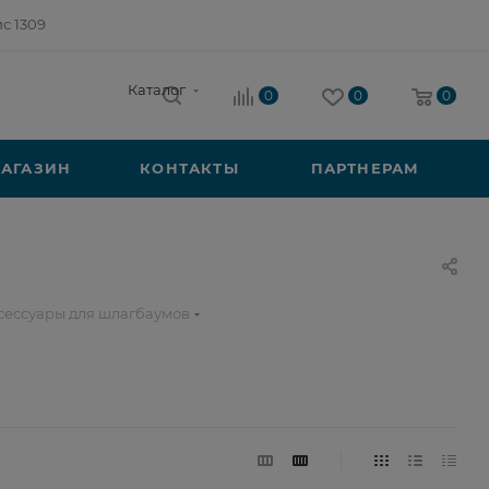
ис 1309
Каталог
0
0
0
АГАЗИН
КОНТАКТЫ
ПАРТНЕРАМ
сессуары для шлагбаумов