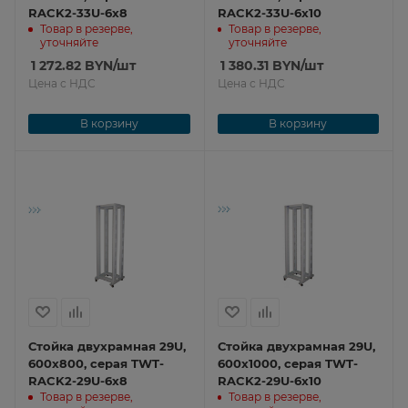
RACK2-33U-6x8
RACK2-33U-6x10
Товар в резерве,
Товар в резерве,
уточняйте
уточняйте
1 272.82
BYN
/шт
1 380.31
BYN
/шт
Цена с НДС
Цена с НДС
В корзину
В корзину
Стойка двухрамная 29U,
Стойка двухрамная 29U,
600x800, серая TWT-
600x1000, серая TWT-
RACK2-29U-6x8
RACK2-29U-6x10
Товар в резерве,
Товар в резерве,