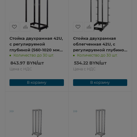
Стойка двухрамная 42U,
Стойка двухрамная
с регулируемой
облегченная 42U, с
глубиной (560-1020 мм),
регулируемой глубиной
Количество до 30 шт.
Количество до 30 шт.
черная TWT-RACK2-42U-
(560-1020 мм), черная
ADJ
TWT-RACK2-42U-LT-ADJ
843.97
BYN
/шт
534.22
BYN
/шт
Цена с НДС
Цена с НДС
В корзину
В корзину