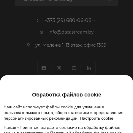
+375 (29) 680-06-08
info@datastream.by
ул. Мележа 1, 13 этаж, офис 1309
1993-2026 © ООО «Датастрим ДЕП»