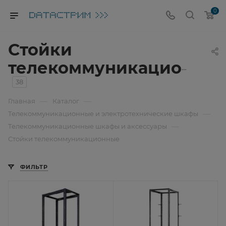
0
Стойки
телекоммуникационные
38
—
—
Главная
Каталог
—
Телекоммуникационные и электротехнические шкафы
—
Телекоммуникационные шкафы и аксессуары
Стойки телекоммуникационные
ФИЛЬТР