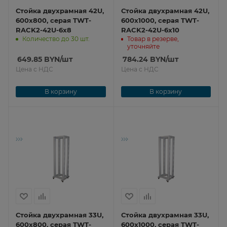
Стойка двухрамная 42U,
Стойка двухрамная 42U,
600x800, серая TWT-
600x1000, серая TWT-
RACK2-42U-6x8
RACK2-42U-6x10
Количество до 30 шт.
Товар в резерве,
уточняйте
649.85
BYN
/шт
784.24
BYN
/шт
Цена с НДС
Цена с НДС
В корзину
В корзину
Стойка двухрамная 33U,
Стойка двухрамная 33U,
600x800, серая TWT-
600x1000, серая TWT-