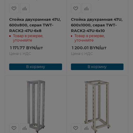
Стойка двухрамная 47U,
Стойка двухрамная 47U,
600x800, серая TWT-
600x1000, серая TWT-
RACK2-47U-6x8
RACK2-47U-6x10
Товар в резерве,
Товар в резерве,
уточняйте
уточняйте
1 171.77
BYN
/шт
1 200.01
BYN
/шт
Цена с НДС
Цена с НДС
В корзину
В корзину