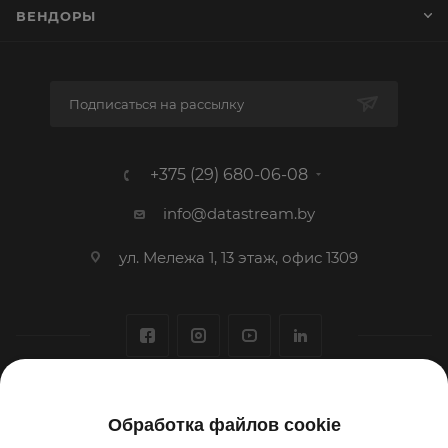
ВЕНДОРЫ
Подписаться на рассылку
+375 (29) 680-06-08
info@datastream.by
ул. Мележа 1, 13 этаж, офис 1309
1993-2026 © ООО «Датастрим ДЕП»