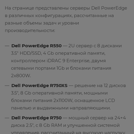
На странице представлены серверы Dell PowerEdge
в различных конфигурациях, рассчитанные на
разные объемы задач и уровни
производительности:
Dell PowerEdge R550
— 2U сервер с 8 дисками
3.5" HDD/SSD, 4 Gb оперативной памяти,
контроллером iDRAC 9 Enterprise, двумя
сетевыми портами 1Gb и блоками питания
2x800W.
Dell PowerEdge R750XS
— решение на 12 дисков
3.5", 8 Gb оперативной памяти, мощными
блоками питания 2x1100W, оснащенное LCD
панелью и выдвижными направляющими.
Dell PowerEdge R750
— мощный сервер на 24+4
диска 2.5", с 8 Gb RAM и улучшенной системой
управления, рассчитанный на высокую нагрузку.