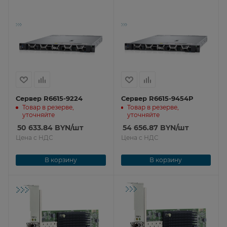
Сервер R6615-9224
Сервер R6615-9454P
Товар в резерве,
Товар в резерве,
уточняйте
уточняйте
50 633.84
BYN
/шт
54 656.87
BYN
/шт
Цена с НДС
Цена с НДС
В корзину
В корзину