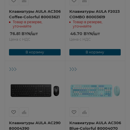
Клавиатуры AULA AC306
Клавиатуры AULA F2023
Coffee-Colorful 80003621
COMBO 80003619
Товар в резерве,
Товар в резерве,
уточняйте
уточняйте
76.81
BYN
/шт
46.70
BYN
/шт
Цена с НДС
Цена с НДС
В корзину
В корзину
Клавиатуры AULA AC290
Клавиатуры AULA AC306
80004390
Blue-Colorful 80004070