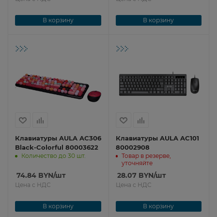
В корзину
В корзину
Клавиатуры AULA AC306
Клавиатуры AULA AC101
Black-Colorful 80003622
80002908
Количество до 30 шт.
Товар в резерве,
уточняйте
74.84
BYN
/шт
28.07
BYN
/шт
Цена с НДС
Цена с НДС
В корзину
В корзину