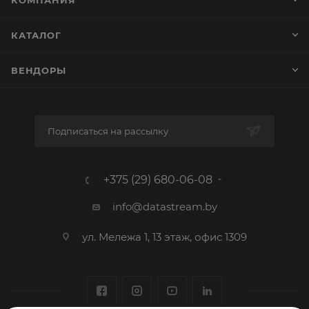
КОМПАНИЯ
КАТАЛОГ
ВЕНДОРЫ
Подписаться на рассылку
+375 (29) 680-06-08
info@datastream.by
ул. Мележа 1, 13 этаж, офис 1309