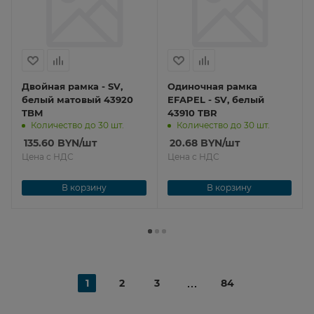
Двойная рамка - SV,
Одиночная рамка
белый матовый 43920
EFAPEL - SV, белый
TBM
43910 TBR
Количество до 30 шт.
Количество до 30 шт.
135.60
BYN
/шт
20.68
BYN
/шт
Цена с НДС
Цена с НДС
В корзину
В корзину
1
2
3
84