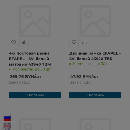
4-х постовая рамка
Двойная рамка EFAPEL -
EFAPEL - SV, белый
SV, белый 43920 TBR
Количество до 30 шт.
матовый 43940 TBM
Количество до 30 шт.
269.76
BYN
/шт
47.92
BYN
/шт
Цена с НДС
Цена с НДС
В корзину
В корзину