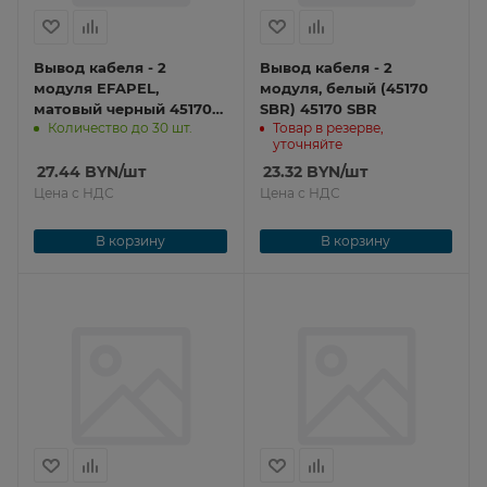
Вывод кабеля - 2
Вывод кабеля - 2
модуля EFAPEL,
модуля, белый (45170
матовый черный 45170
SBR) 45170 SBR
Количество до 30 шт.
Товар в резерве,
SPM
уточняйте
27.44
BYN
/шт
23.32
BYN
/шт
Цена с НДС
Цена с НДС
В корзину
В корзину