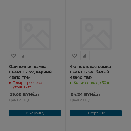
Одиночная рамка
4-х постовая рамка
EFAPEL - SV, черный
EFAPEL- SV, белый
43910 TPM
43940 TBR
Товар в резерве,
Количество до 30 шт.
уточняйте
59.60
BYN
/шт
94.24
BYN
/шт
Цена с НДС
Цена с НДС
В корзину
В корзину