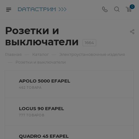
0
Розетки и
выключатели
1664
—
—
Главная
Каталог
Электроустановочные изделия
—
Розетки и выключатели
APOLO 5000 EFAPEL
462 ТОВАРА
LOGUS 90 EFAPEL
777 ТОВАРОВ
QUADRO 45 EFAPEL