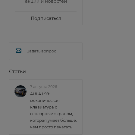
акций и новостей
Подписаться
Задать вопрос
Статьи
7 августа 2026
AULA L99:
механическая
клавиатура с
сенсорным экраном,
которая умеет больше,
чем просто печатать