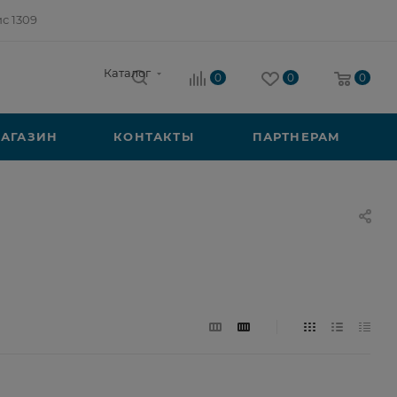
ис 1309
Каталог
0
0
0
АГАЗИН
КОНТАКТЫ
ПАРТНЕРАМ