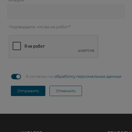
Телефон
*
Подтвердите, что вы не робот
*
Я согласен на
обработку персональных данных
Отправить
Отменить