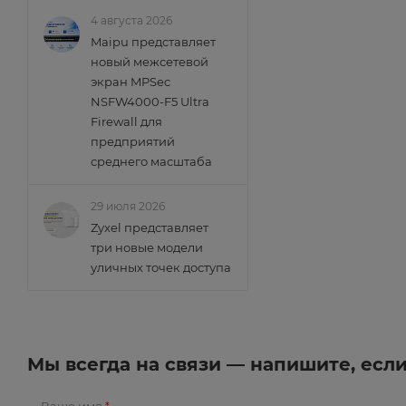
4 августа 2026
Maipu представляет
новый межсетевой
экран MPSec
NSFW4000-F5 Ultra
Firewall для
предприятий
среднего масштаба
29 июля 2026
Zyxel представляет
три новые модели
уличных точек доступа
Мы всегда на связи — напишите, есл