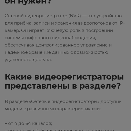
он нужен?
Сетевой видеорегистратор (NVR) — это устройство
для приёма, записи и хранения видеопотоков от IP-
камер. Он играет ключевую роль в построении
системы цифрового видеонаблюдения,
обеспечивая централизованное управление и
надёжное хранение данных с возможностью
удалённого доступа.
Какие видеорегистраторы
представлены в разделе?
В разделе «Сетевые видеорегистраторы» доступны
модели с различными характеристиками:
– от 4 до 64 каналов;
– поддержка PoE для питания камер напрямую