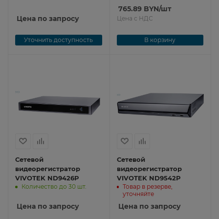
765.89
BYN
/шт
Цена по запросу
Цена с НДС
Уточнить доступность
В корзину
Сетевой
Сетевой
видеорегистратор
видеорегистратор
VIVOTEK ND9426P
VIVOTEK ND9542P
Количество до 30 шт.
Товар в резерве,
уточняйте
Цена по запросу
Цена по запросу