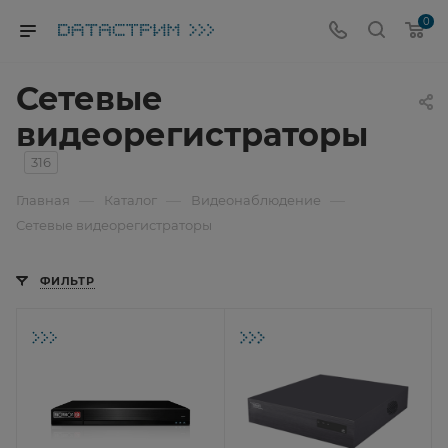
0
Сетевые
видеорегистраторы
316
—
—
—
Главная
Каталог
Видеонаблюдение
Сетевые видеорегистраторы
ФИЛЬТР