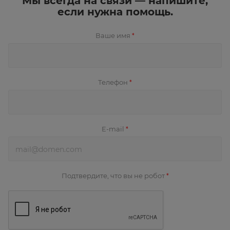
Мы всегда на связи — напишите,
если нужна помощь.
Ваше имя
*
Телефон
*
E-mail
*
Подтвердите, что вы не робот
*