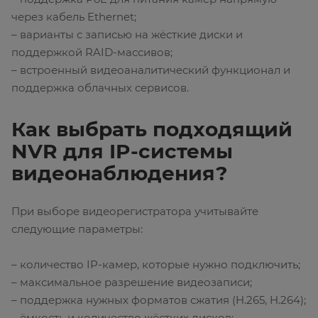
через кабель Ethernet;
– варианты с записью на жёсткие диски и
поддержкой RAID-массивов;
– встроенный видеоаналитический функционал и
поддержка облачных сервисов.
Как выбрать подходящий
NVR для IP-системы
видеонаблюдения?
При выборе видеорегистратора учитывайте
следующие параметры:
– количество IP-камер, которые нужно подключить;
– максимальное разрешение видеозаписи;
– поддержка нужных форматов сжатия (H.265, H.264);
– ёмкость и количество жёстких дисков;