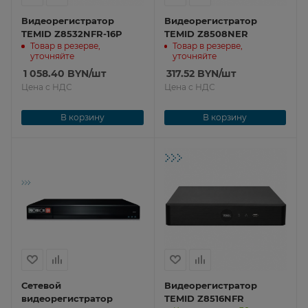
Видеорегистратор
Видеорегистратор
TEMID Z8532NFR-16P
TEMID Z8508NER
Товар в резерве,
Товар в резерве,
уточняйте
уточняйте
1 058.40
BYN
/шт
317.52
BYN
/шт
Цена с НДС
Цена с НДС
В корзину
В корзину
Сетевой
Видеорегистратор
видеорегистратор
TEMID Z8516NFR