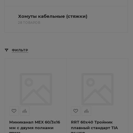
Хомуты кабельные (стяжки)
28 ТОВАРОВ
ФИЛЬТР
Миниканал MEX 60/3х16
RRT 60х40 Тройник
мм c двумя полками
плавный стандарт TIA