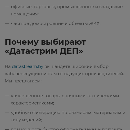
офисные, торговые, промышленные и складские
помещения;
частное домостроение и объекты ЖКХ.
Почему выбирают
«Датастрим ДЕП»
На
datastream.by
вы найдёте широкий выбор
кабеленесущих систем от ведущих производителей.
Мы предлагаем:
качественные товары с точными техническими
характеристиками;
удобную фильтрацию по размерам, материалам и
типу изделий;
возможность быстро оформить заказ и получить