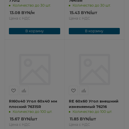
77012
76415R
Количество до 30 шт.
Количество до 30 шт.
13.08
BYN
/м
15.43
BYN
/шт
Цена с НДС
Цена с НДС
В корзину
В корзину
RI60х40 Угол 60х40 мм
RE 60х60 Угол внешний
плоский 76315R
изменяемый 76216
Количество до 100 шт.
Количество до 100 шт.
15.67
BYN
/шт
11.85
BYN
/шт
Цена с НДС
Цена с НДС