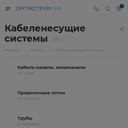
0
Кабеленесущие
системы
325
—
—
Главная
Каталог
Кабеленесущие системы
Кабель-каналы, миниканалы
121 ТОВАР
Проволочные лотки
97 ТОВАРОВ
Трубы
79 ТОВАРОВ