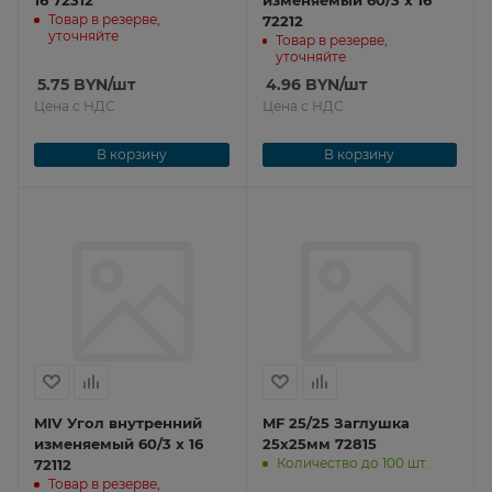
16 72312
изменяемый 60/3 x 16
Товар в резерве,
72212
уточняйте
Товар в резерве,
уточняйте
5.75
BYN
/шт
4.96
BYN
/шт
Цена с НДС
Цена с НДС
В корзину
В корзину
MIV Угол внутренний
MF 25/25 Заглушка
изменяемый 60/3 x 16
25х25мм 72815
Количество до 100 шт.
72112
Товар в резерве,