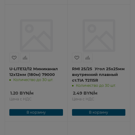
U-LITE12/12 Миниканал
RMI 25/25 Угол 25х25мм
12х12мм (180м) 79000
внутренний плавный
Количество до 30 шт.
ст.TIA 72115R
Количество до 30 шт.
1.20
BYN
/м
2.49
BYN
/м
Цена с НДС
Цена с НДС
В корзину
В корзину