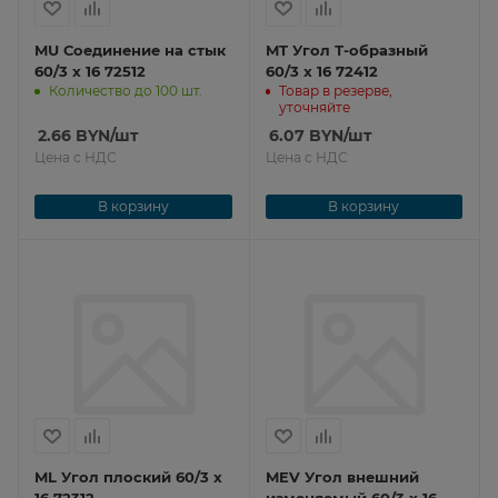
MU Соединение на стык
MT Угол Т-образный
60/3 x 16 72512
60/3 x 16 72412
Количество до 100 шт.
Товар в резерве,
уточняйте
2.66
BYN
/шт
6.07
BYN
/шт
Цена с НДС
Цена с НДС
В корзину
В корзину
ML Угол плоский 60/3 x
MEV Угол внешний