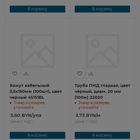
В корзину
В корзину
Хомут кабельный
Труба ПНД гладкая, цвет
3,5х150мм (100шт), цвет
чёрный, диам. 20 мм
черный 45151BL
(100м) 22020
Товар в резерве,
Товар в резерве,
уточняйте
уточняйте
5.60
BYN
/упа
2.73
BYN
/м
Цена с НДС
Цена с НДС
В корзину
В корзину