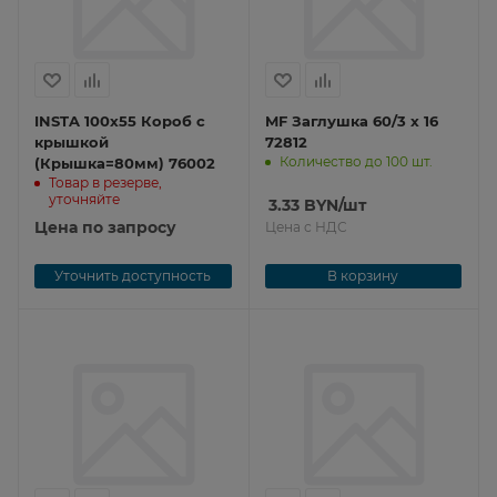
INSTA 100x55 Короб с
MF Заглушка 60/3 x 16
крышкой
72812
Количество до 100 шт.
(Крышка=80мм) 76002
Товар в резерве,
уточняйте
3.33
BYN
/шт
Цена по запросу
Цена с НДС
Уточнить доступность
В корзину