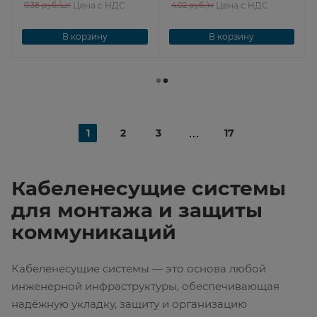
0.38
руб.
/шт
Цена с НДС
4.02
руб.
/м
Цена с НДС
В корзину
В корзину
1
2
3
17
Кабеленесущие системы
для монтажа и защиты
коммуникаций
Кабеленесущие системы — это основа любой
инженерной инфраструктуры, обеспечивающая
надёжную укладку, защиту и организацию