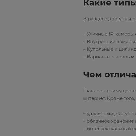
Какие типы
В разделе доступны р
– Уличные IP-камеры 
– Внутренние камеры
– Купольные и цилин
– Варианты с ночным
Чем отлича
Главное преимуществ
интернет. Кроме того
– удалённый доступ 
– облачное хранение 
– интеллектуальный в