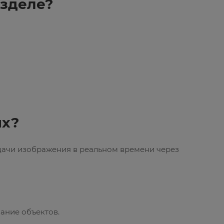
азделе?
ых?
дачи изображения в реальном времени через
ание объектов.