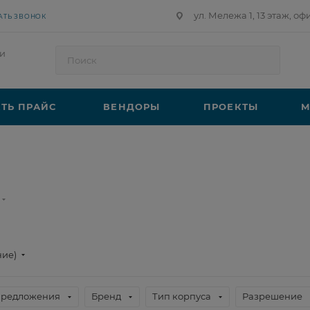
ул. Мележа 1, 13 этаж, оф
АТЬ ЗВОНОК
и
ТЬ ПРАЙС
ВЕНДОРЫ
ПРОЕКТЫ
М
ние)
предложения
Бренд
Тип корпуса
Разрешение