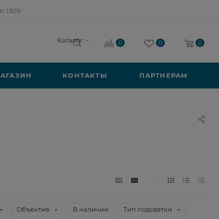
ис 1309
Каталог
0
0
0
АГАЗИН
КОНТАКТЫ
ПАРТНЕРАМ
Объектив
В наличии
Тип подсветки