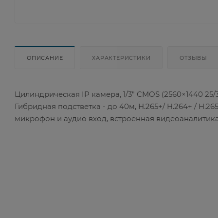
ОПИСАНИЕ
ХАРАКТЕРИСТИКИ
ОТЗЫВЫ
Цилиндрическая IP камера, 1/3" CMOS (2560×1440 25/3
Гибридная подстветка - до 40м, H.265+/ H.264+ / H.2
микрофон и аудио вход, встроенная видеоаналитика, Ch