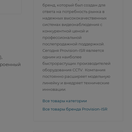
бренд, который был создан для
ответа на потребность рынка в
надежных высококачественных
системах видеонаблюдения с
конкурентной ценой и
профессиональной
послепродажной поддержкой.
Сегодня Provision-ISR является
,
одним из наиболее
быстрорастущих производителей
строенный
оборудования CCTV. Компания
постоянно расширяет модельную
линейку и внедряет технические
инновации.
Все товары категории
Все товары бренда Provision-ISR