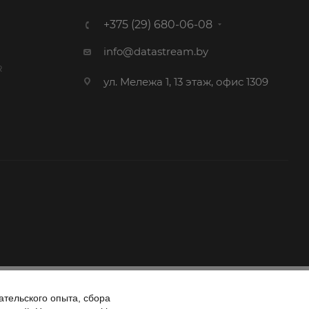
+375 (29) 680-06-08
info@datastream.by
R
ул. Мележа 1, 13 этаж, офис 1309