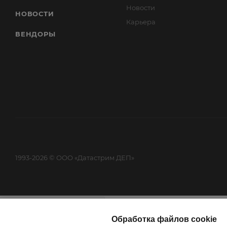
Новости
НОВОСТИ
Карьера
ВЕНДОРЫ
1993-2026 © ООО «Датастрим ДЕП»
Найти