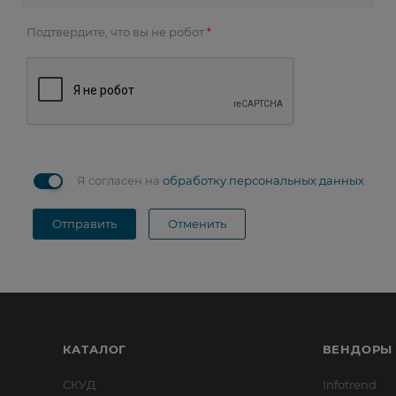
Подтвердите, что вы не робот
*
Я согласен на
обработку персональных данных
Отправить
Отменить
КАТАЛОГ
ВЕНДОРЫ
СКУД
Infotrend