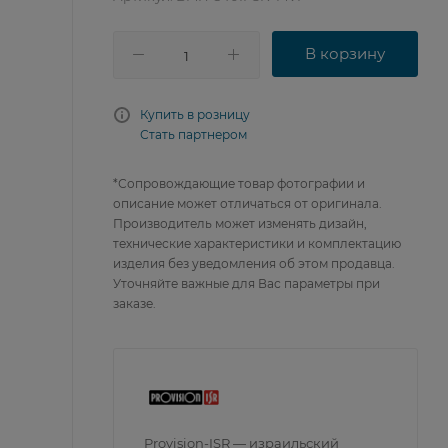
В корзину
Купить в розницу
Стать партнером
*Сопровождающие товар фотографии и
описание может отличаться от оригинала.
Производитель может изменять дизайн,
технические характеристики и комплектацию
изделия без уведомления об этом продавца.
Уточняйте важные для Вас параметры при
заказе.
Provision-ISR — израильский