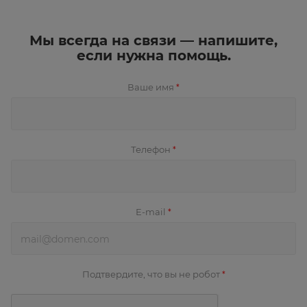
Мы всегда на связи — напишите,
если нужна помощь.
Ваше имя
*
Телефон
*
E-mail
*
Подтвердите, что вы не робот
*