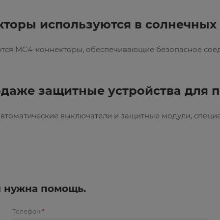
кторы используются в солнечных
тся MC4-коннекторы, обеспечивающие безопасное соед
одаже защитные устройства для п
 автоматические выключатели и защитные модули, спец
и нужна помощь.
Телефон
*