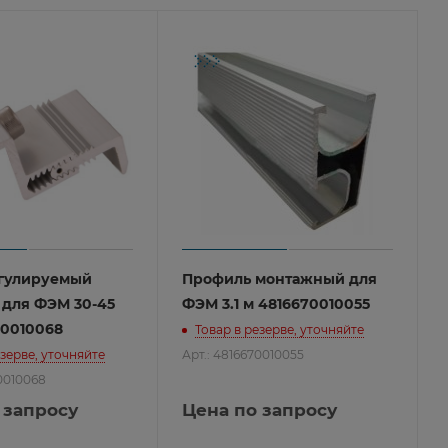
гулируемый
Профиль монтажный для
 для ФЭМ 30-45
ФЭМ 3.1 м 4816670010055
70010068
Товар в резерве, уточняйте
езерве, уточняйте
Арт.: 4816670010055
70010068
 запросу
Цена по запросу