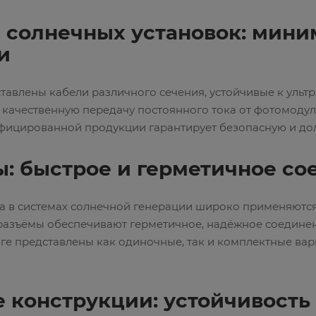
 солнечных установок: мин
и
тавлены кабели различного сечения, устойчивые к ультр
качественную передачу постоянного тока от фотомодул
фицированной продукции гарантирует безопасную и до
: быстрое и герметичное с
а в системах солнечной генерации широко применяютс
 разъёмы обеспечивают герметичное, надёжное соединен
оге представлены как одиночные, так и комплектные в
 конструкции: устойчивость