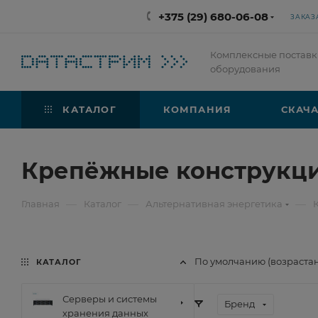
+375 (29) 680-06-08
ЗАКАЗ
Комплексные поставк
оборудования
КАТАЛОГ
КОМПАНИЯ
СКАЧА
Крепёжные конструкц
—
—
—
Главная
Каталог
Альтернативная энергетика
По умолчанию (возраста
КАТАЛОГ
Серверы и системы
Бренд
хранения данных