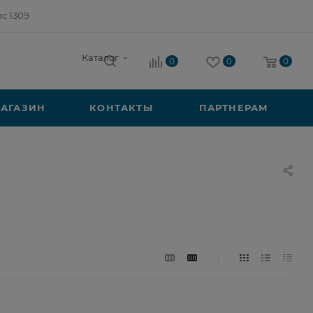
ис 1309
Каталог
0
0
0
АГАЗИН
КОНТАКТЫ
ПАРТНЕРАМ