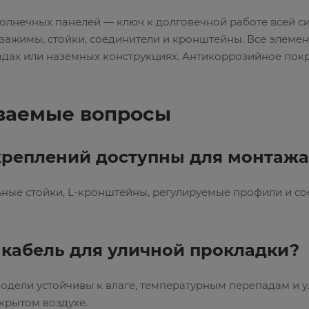
олнечных панелей — ключ к долговечной работе всей си
ажимы, стойки, соединители и кронштейны. Все элемен
адах или наземных конструкциях. Антикоррозийное пок
аваемые вопросы
креплений доступны для монтажа
ные стойки, L-кронштейны, регулируемые профили и со
 кабель для уличной прокладки?
одели устойчивы к влаге, температурным перепадам и у
ткрытом воздухе.