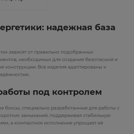
ергетики: надежная база
гом зависят от правильно подобранных
ентов, необходимых для создания безопасной и
ые конструкции. Все изделия адаптированы к
надёжностью.
работы под контролем
е боксы, специально разработанные для работы с
 коротких замыканий, поддерживая стабильную
иям, а компактное исполнение упрощает её