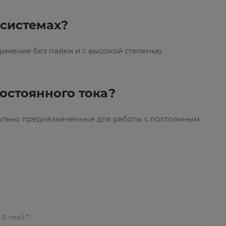
 системах?
инение без пайки и с высокой степенью
остоянного тока?
иально предназначенные для работы с постоянным
E-mail
*