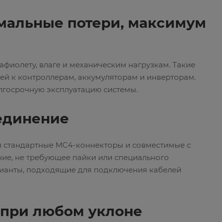
имальные потери, максимум
афиолету, влаге и механическим нагрузкам. Такие
ей к контроллерам, аккумуляторам и инверторам.
лгосрочную эксплуатацию системы.
оединение
я стандартные MC4-коннекторы и совместимые с
ие, не требующее пайки или специального
арианты, подходящие для подключения кабелей
 при любом уклоне