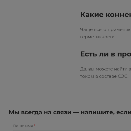
Какие конне
Чаще всего применяю
герметичности.
Есть ли в пр
Да, вы можете найти
током в составе СЭС.
Мы всегда на связи — напишите, есл
Ваше имя
*