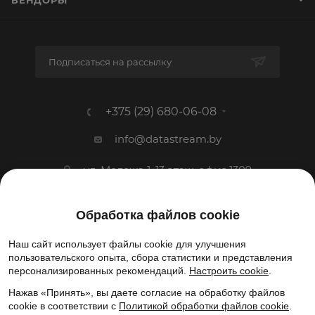
ВЕНДОРЫ
Подписаться на рассылку
+375 (29) 680-06-08
info@datastream.by
ул. Мележа 1, 13 этаж, офис 1309
1993-2026 © ООО «Датастрим ДЕП»