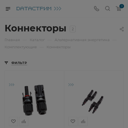
0
Коннекторы
2
—
—
—
Главная
Каталог
Альтернативная энергетика
—
Комплектующие
Коннекторы
ФИЛЬТР