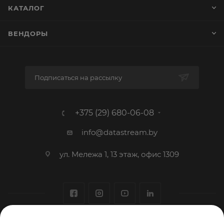
КАТАЛОГ
ВЕНДОРЫ
Подписаться на рассылку
+375 (29) 680-06-08
info@datastream.by
ул. Мележа 1, 13 этаж, офис 1309