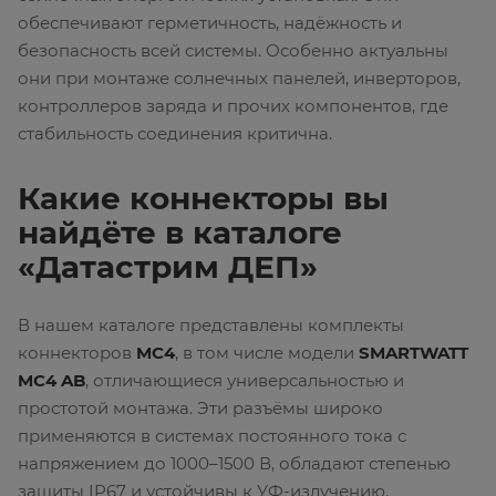
обеспечивают герметичность, надёжность и
безопасность всей системы. Особенно актуальны
они при монтаже солнечных панелей, инверторов,
контроллеров заряда и прочих компонентов, где
стабильность соединения критична.
Какие коннекторы вы
найдёте в каталоге
«Датастрим ДЕП»
В нашем каталоге представлены комплекты
коннекторов
MC4
, в том числе модели
SMARTWATT
MC4 AB
, отличающиеся универсальностью и
простотой монтажа. Эти разъёмы широко
применяются в системах постоянного тока с
напряжением до 1000–1500 В, обладают степенью
защиты IP67 и устойчивы к УФ-излучению.