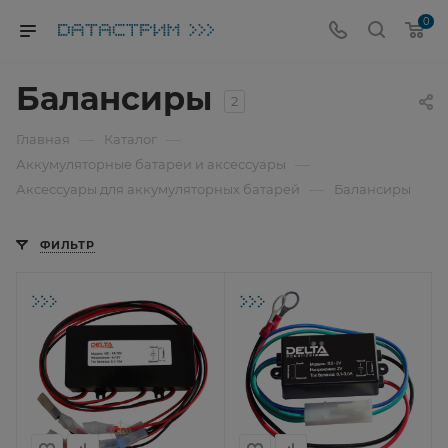
0
Балансиры
2
—
—
Главная
Каталог
—
Аккумуляторные батареи и аксессуары
—
Аксессуары для аккумуляторных батарей
Балансиры
ФИЛЬТР