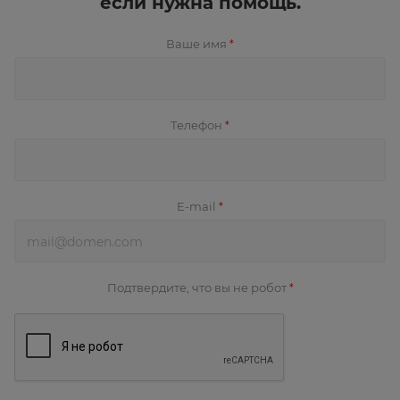
если нужна помощь.
Ваше имя
*
Телефон
*
E-mail
*
Подтвердите, что вы не робот
*