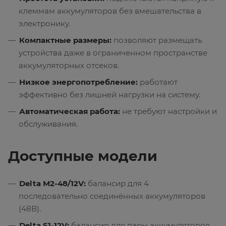
клеммам аккумуляторов без вмешательства в
электронику.
Компактные размеры:
позволяют размещать
устройства даже в ограниченном пространстве
аккумуляторных отсеков.
Низкое энергопотребление:
работают
эффективно без лишней нагрузки на систему.
Автоматическая работа:
не требуют настройки и
обслуживания.
Доступные модели
Delta M2-48/12V:
балансир для 4
последовательно соединённых аккумуляторов
(48В).
Delta S1-12V:
балансир для пары аккумуляторов