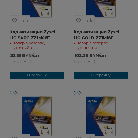
Код активации Zyxel
Код активации Zyxel
LIC-SAPC-ZZ1M06F
LIC-GOLD-ZZ1M18F
Товар в резерве,
Товар в резерве,
уточняйте
уточняйте
32.18
BYN
/шт
102.28
BYN
/шт
Цена с НДС
Цена с НДС
В корзину
В корзину