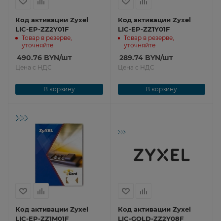
Код активации Zyxel
Код активации Zyxel
LIC-EP-ZZ2Y01F
LIC-EP-ZZ1Y01F
Товар в резерве,
Товар в резерве,
уточняйте
уточняйте
490.76
BYN
/шт
289.74
BYN
/шт
Цена с НДС
Цена с НДС
В корзину
В корзину
Код активации Zyxel
Код активации Zyxel
LIC-EP-ZZ1M01F
LIC-GOLD-ZZ2Y08F