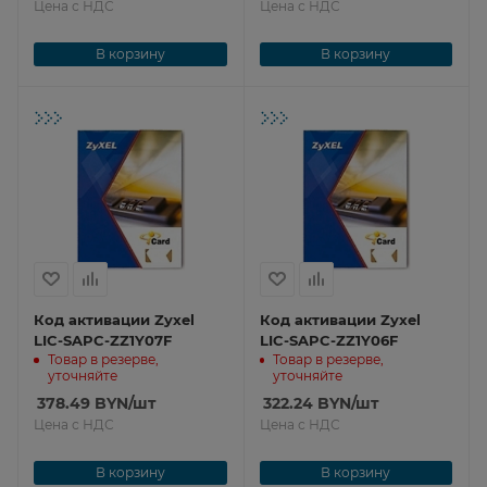
Цена с НДС
Цена с НДС
В корзину
В корзину
Код активации Zyxel
Код активации Zyxel
LIC-SAPC-ZZ1Y07F
LIC-SAPC-ZZ1Y06F
Товар в резерве,
Товар в резерве,
уточняйте
уточняйте
378.49
BYN
/шт
322.24
BYN
/шт
Цена с НДС
Цена с НДС
В корзину
В корзину