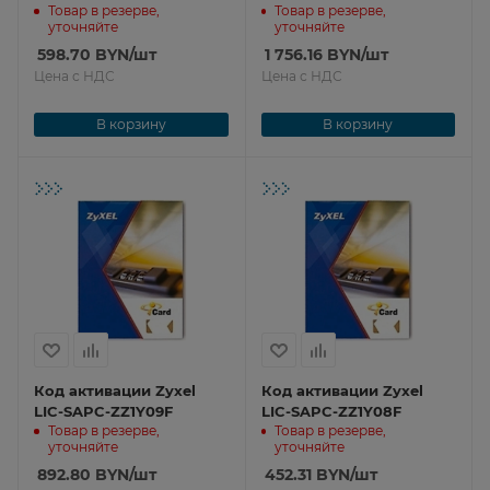
Товар в резерве,
Товар в резерве,
уточняйте
уточняйте
598.70
BYN
/шт
1 756.16
BYN
/шт
Цена с НДС
Цена с НДС
В корзину
В корзину
Код активации Zyxel
Код активации Zyxel
LIC-SAPC-ZZ1Y09F
LIC-SAPC-ZZ1Y08F
Товар в резерве,
Товар в резерве,
уточняйте
уточняйте
892.80
BYN
/шт
452.31
BYN
/шт