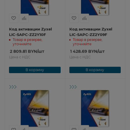
Код активации Zyxel
Код активации Zyxel
LIC-SAPC-ZZ2Y10F
LIC-SAPC-ZZ2Y09F
Товар в резерве,
Товар в резерве,
уточняйте
уточняйте
2 809.81
BYN
/шт
1 428.69
BYN
/шт
Цена с НДС
Цена с НДС
В корзину
В корзину