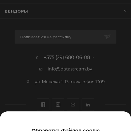
ВЕНДОРЫ
Подписаться на рассылку
+375 (29) 680-06-08
info@datastream.by
ул. Мележа 1, 13 этаж, офис 1309
1993-2026 © ООО «Датастрим ДЕП»