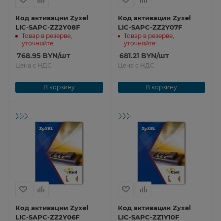
Код активации Zyxel
Код активации Zyxel
LIC-SAPC-ZZ2Y08F
LIC-SAPC-ZZ2Y07F
Товар в резерве,
Товар в резерве,
уточняйте
уточняйте
768.95
BYN
/шт
681.21
BYN
/шт
Цена с НДС
Цена с НДС
В корзину
В корзину
Код активации Zyxel
Код активации Zyxel
LIC-SAPC-ZZ2Y06F
LIC-SAPC-ZZ1Y10F