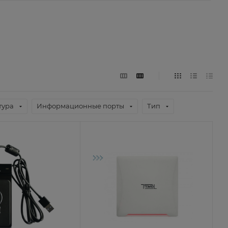
тура
Информационные порты
Тип