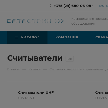
+375 (29) 680-06-08
ЗАКАЗ
Комплексные поставк
оборудования
КАТАЛОГ
КОМПАНИЯ
СКАЧА
Считыватели
138
—
—
Главная
Каталог
Система контроля и управления до
Считыватели UHF
Считы
6 ТОВАРОВ
18 ТОВА