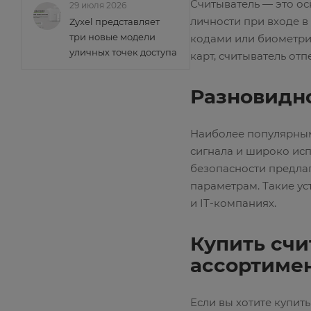
Считыватель — это ос
29 июля 2026
личности при входе в
Zyxel представляет
три новые модели
кодами или биометри
уличных точек доступа
карт, считыватель от
Разновидн
Наиболее популярными
сигнала и широко исп
безопасности предла
параметрам. Такие ус
и IT-компаниях.
Купить счи
ассортиме
Если вы хотите купит