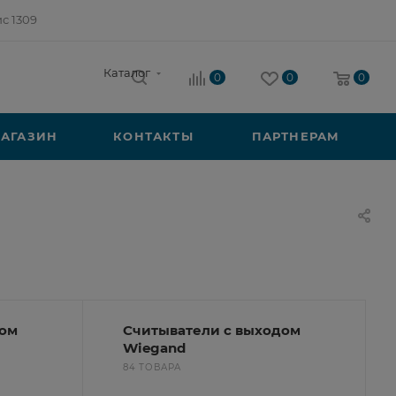
ис 1309
Каталог
0
0
0
АГАЗИН
КОНТАКТЫ
ПАРТНЕРАМ
дом
Считыватели с выходом
Wiegand
84 ТОВАРА