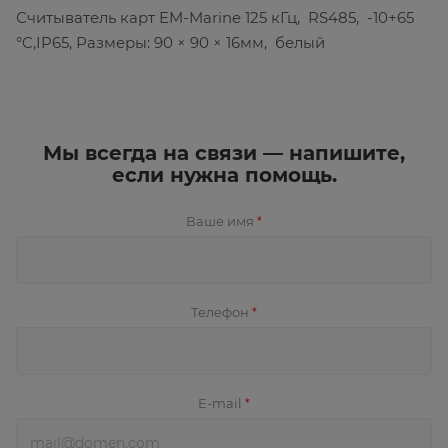
Считыватель карт EM-Marine 125 кГц, RS485, -10+65
°C,IP65, Размеры: 90 × 90 × 16мм, белый
Мы всегда на связи — напишите,
если нужна помощь.
Ваше имя
*
Телефон
*
E-mail
*