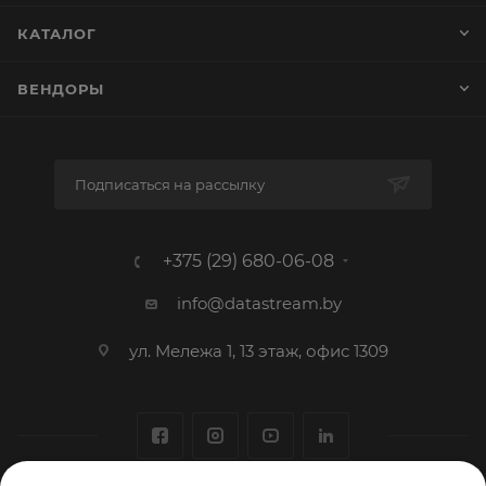
КАТАЛОГ
ВЕНДОРЫ
Подписаться на рассылку
+375 (29) 680-06-08
info@datastream.by
ул. Мележа 1, 13 этаж, офис 1309