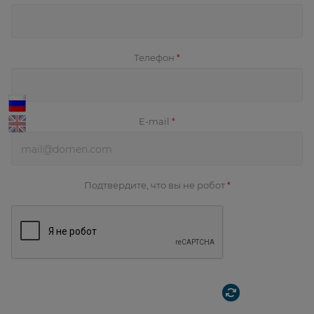
Телефон
*
E-mail
*
Подтвердите, что вы не робот
*