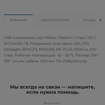
ОПИСАНИЕ
ХАРАКТЕРИСТИКИ
ОТЗЫВЫ
USB считыватель карт Mifare / Desfire / iClass / ISO /
IEC14443A / B. Поддержка типа карты: S50, S70,
Ultralight, NTAG213, NTAG216, MF PLUS, DESFire, HID
Iclass. Рабочая температура: -10 ~ 50 ℃, Размер: 108 *
108 * 24 мм, кабель: 1500 мм. ПО ZKBioSecurity
Мы всегда на связи — напишите,
если нужна помощь.
Ваше имя
*