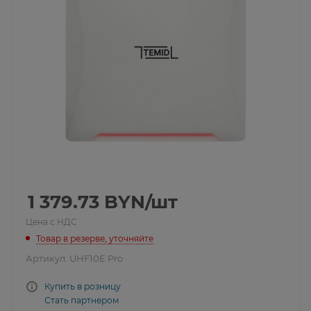
1 379.73
BYN
/шт
Цена с НДС
Товар в резерве, уточняйте
Артикул:
UHF10E Pro
Купить в розницу
Стать партнером