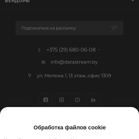
ВЕНДОРЫ
Подписаться на рассылку
+375 (29) 680-06-08
info@datastream.by
ул. Мележа 1, 13 этаж, офис 1309
1993-2026 © ООО «Датастрим ДЕП»