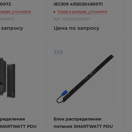
50072
IEC309 4512020450071
езерве, уточняйте
Товар в резерве, уточняйте
20450072
Арт.: 4512020450071
 запросу
Цена по запросу
пределения
Блок распределения
SMARTWATT PDU
питания SMARTWATT PDU