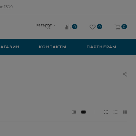
ис 1309
Каталог
0
0
0
АГАЗИН
КОНТАКТЫ
ПАРТНЕРАМ