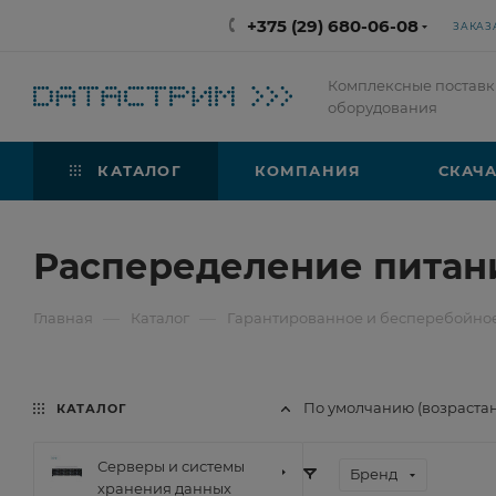
+375 (29) 680-06-08
ЗАКАЗ
Комплексные поставк
оборудования
КАТАЛОГ
КОМПАНИЯ
СКАЧА
Распеределение питан
—
—
Главная
Каталог
Гарантированное и бесперебойно
По умолчанию (возраста
КАТАЛОГ
Серверы и системы
Бренд
хранения данных