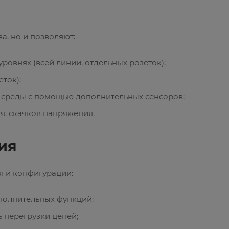
, но и позволяют:
овнях (всей линии, отдельных розеток);
ток);
 среды с помощью дополнительных сенсоров;
я, скачков напряжения.
ия
я и конфигурации:
полнительных функций;
 перегрузки цепей;