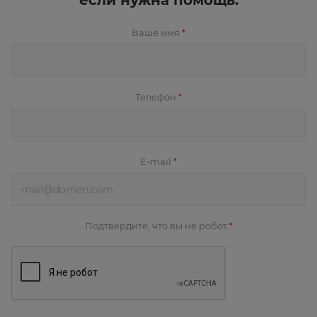
если нужна помощь.
Ваше имя
*
Телефон
*
E-mail
*
Подтвердите, что вы не робот
*