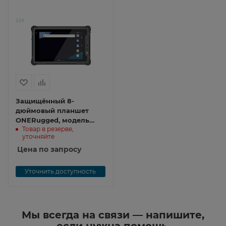
Защищённый 8-
дюймовый планшет
ONERugged, модель
Товар в резерве,
M80T M80T
уточняйте
Цена по запросу
Уточнить доступность
Мы всегда на связи — напишите,