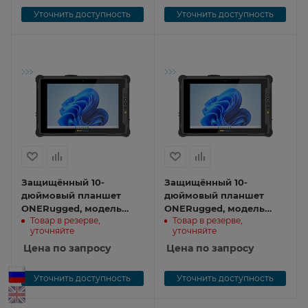
Уточнить доступность
Уточнить доступность
Защищённый 10-
Защищённый 10-
дюймовый планшет
дюймовый планшет
ONERugged, модель
ONERugged, модель
Товар в резерве,
Товар в резерве,
M10A M10A-i7
M10A M10A-i5
уточняйте
уточняйте
Цена по запросу
Цена по запросу
Уточнить доступность
Уточнить доступность