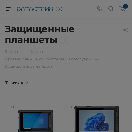
0
Защищенные
планшеты
11
—
—
Главная
Каталог
—
Промышленные компьютеры и аксессуары
Защищенные планшеты
ФИЛЬТР