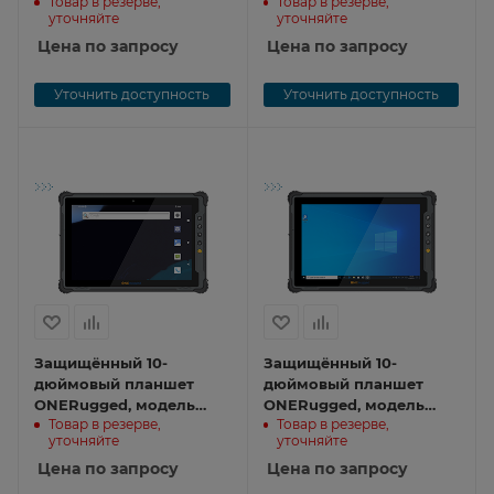
Товар в резерве,
Товар в резерве,
уточняйте
уточняйте
Цена по запросу
Цена по запросу
Уточнить доступность
Уточнить доступность
Защищённый 10-
Защищённый 10-
дюймовый планшет
дюймовый планшет
ONERugged, модель
ONERugged, модель
Товар в резерве,
Товар в резерве,
M10T M10T
M10J M10J
уточняйте
уточняйте
Цена по запросу
Цена по запросу