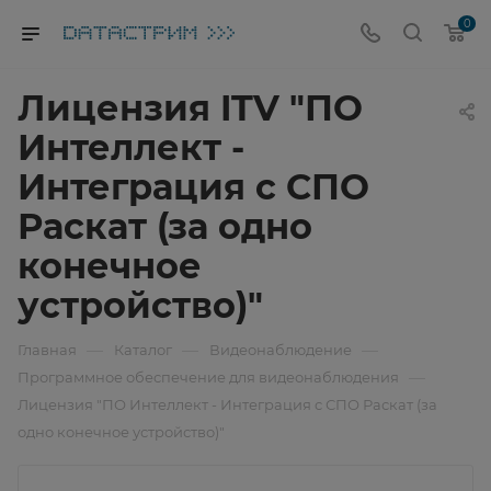
0
Лицензия ITV "ПО
Интеллект -
Интеграция с СПО
Раскат (за одно
конечное
устройство)"
—
—
—
Главная
Каталог
Видеонаблюдение
—
Программное обеспечение для видеонаблюдения
Лицензия "ПО Интеллект - Интеграция с СПО Раскат (за
одно конечное устройство)"