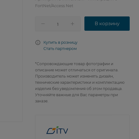
FortNet/Access Net
В корзину
Купить в розницу
Стать партнером
*Сопровождающие товар фотографии и
описание может отличаться от оригинала.
Производитель может изменять дизайн,
технические характеристики и комплектацию
изделия без уведомления об этом продавца.
Уточняйте важные для Вас параметры при
заказе.