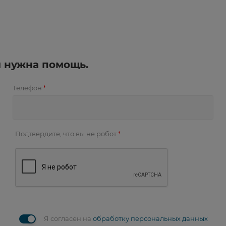
и нужна помощь.
Телефон
*
Подтвердите, что вы не робот
*
Я согласен на
обработку персональных данных