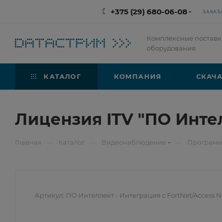
+375 (29) 680-06-08
ЗАКАЗ
Комплексные поставк
оборудования
КАТАЛОГ
КОМПАНИЯ
СКАЧА
Лицензия ITV "ПО Интел
—
—
—
Главная
Каталог
Видеонаблюдение
Программ
Артикул:
ПО Интеллект - Интеграция с FortNet/Access N