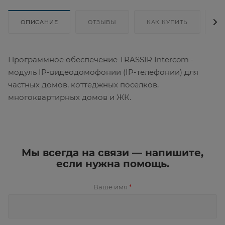
ОПИСАНИЕ
ОТЗЫВЫ
КАК КУПИТЬ
Д
Программное обеспечение TRASSIR Intercom -
модуль IP-видеодомофонии (IP-телефонии) для
частных домов, коттеджных поселков,
многоквартирных домов и ЖК.
Мы всегда на связи — напишите,
если нужна помощь.
Ваше имя
*