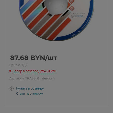
87.68
BYN
/шт
Цена с НДС
Товар в резерве, уточняйте
Артикул:
TRASSIR Intercom
Купить в розницу
Стать партнером