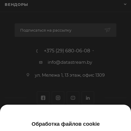
ВЕНДОРЫ
Подписаться на рассылку
+375 (29) 680-06-08
info@datastream.by
ул. Мележа 1, 13 этаж, офис 1309
1993-2026 © ООО «Датастрим ДЕП»