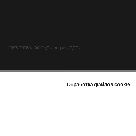
1993-2026 © ООО «Датастрим ДЕП»
Найти
Каталог