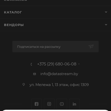
КАТАЛОГ
ВЕНДОРЫ
Подписаться на рассылку
+375 (29) 680-06-08
info@datastream.by
ул. Мележа 1, 13 этаж, офис 1309