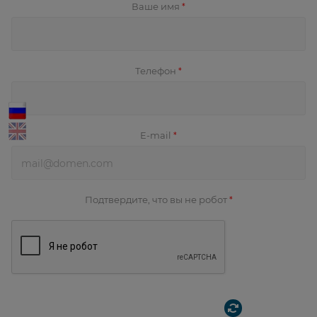
Ваше имя
*
Телефон
*
E-mail
*
Подтвердите, что вы не робот
*