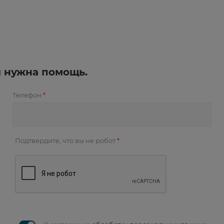
и нужна помощь.
Телефон
*
Подтвердите, что вы не робот
*