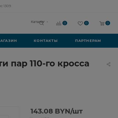
ис 1309
Каталог
0
0
0
АГАЗИН
КОНТАКТЫ
ПАРТНЕРАМ
 пар 110-го кросса
143.08
BYN
/шт