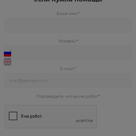
Ваше имя
*
Телефон
*
E-mail
*
Подтвердите, что вы не робот
*