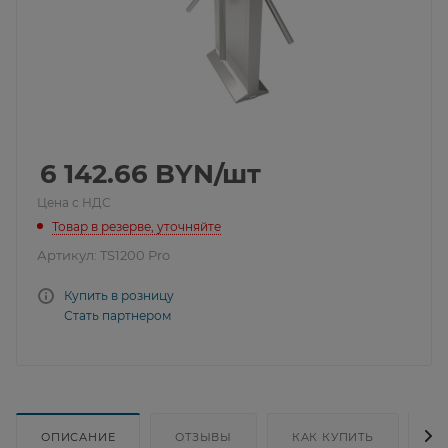
6 142.66
BYN
/шт
Цена с НДС
Товар в резерве, уточняйте
Артикул:
TS1200 Pro
Купить в розницу
Стать партнером
ОПИСАНИЕ
ОТЗЫВЫ
КАК КУПИТЬ
Д