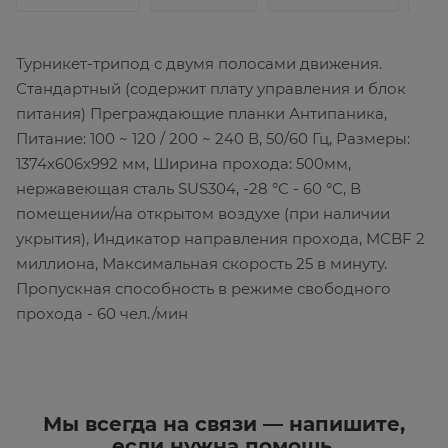
Турникет-трипод с двумя полосами движения.
Стандартный (содержит плату управления и блок
питания) Преграждающие планки Антипаника,
Питание: 100 ~ 120 / 200 ~ 240 В, 50/60 Гц, Размеры:
1374х606х992 мм, Ширина прохода: 500мм,
нержавеющая сталь SUS304, -28 °С - 60 °С, В
помещении/на открытом воздухе (при наличии
укрытия), Индикатор направления прохода, MCBF 2
миллиона, Максимальная скорость 25 в минуту.
Пропускная способность в режиме свободного
прохода - 60 чел./мин
Мы всегда на связи — напишите,
если нужна помощь.