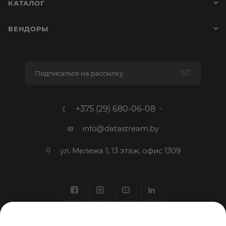
КАТАЛОГ
ВЕНДОРЫ
Подписаться на рассылку
+375 (29) 680-06-08
info@datastream.by
ул. Мележа 1, 13 этаж, офис 1309