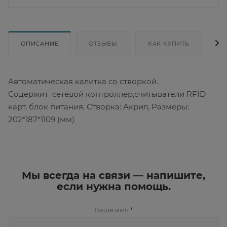
ОПИСАНИЕ
ОТЗЫВЫ
КАК КУПИТЬ
Д
Автоматическая калитка со створкой.
Содержит сетевой контроллер,считыватели RFID
карт, блок питания, Створка: Акрил, Размеры:
202*187*1109 (мм)
Мы всегда на связи — напишите,
если нужна помощь.
Ваше имя
*