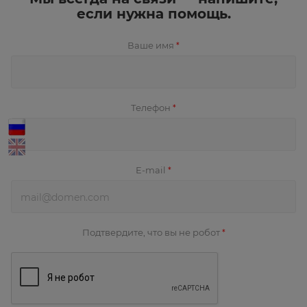
если нужна помощь.
Ваше имя
*
Телефон
*
E-mail
*
Подтвердите, что вы не робот
*