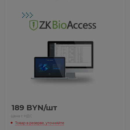
189
BYN
/шт
Цена с НДС
Товар в резерве, уточняйте