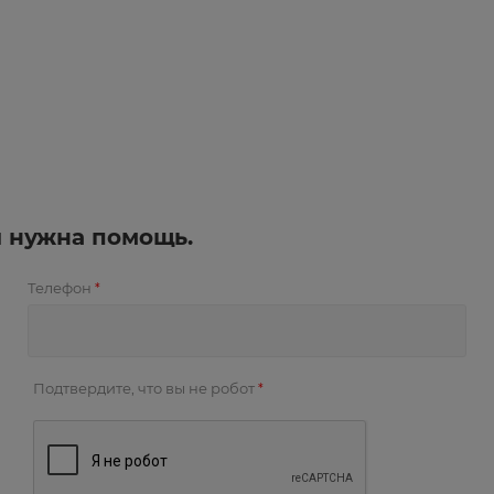
и нужна помощь.
Телефон
*
Подтвердите, что вы не робот
*