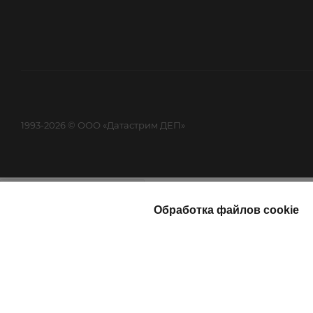
1993-2026 © ООО «Датастрим ДЕП»
Найти
Каталог