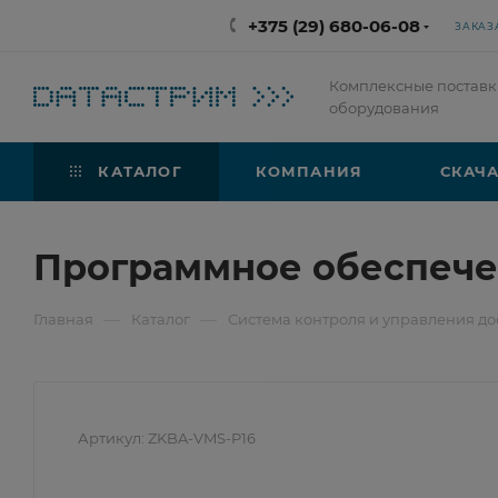
+375 (29) 680-06-08
ЗАКАЗ
Комплексные поставк
оборудования
КАТАЛОГ
КОМПАНИЯ
СКАЧА
Программное обеспече
—
—
Главная
Каталог
Система контроля и управления до
Артикул:
ZKBA-VMS-P16