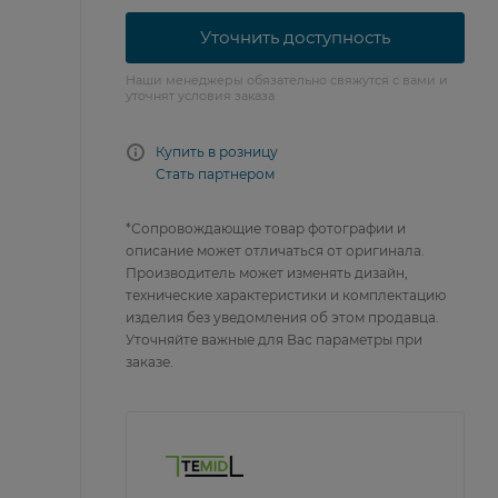
Уточнить доступность
Наши менеджеры обязательно свяжутся с вами и
уточнят условия заказа
Купить в розницу
Стать партнером
*Сопровождающие товар фотографии и
описание может отличаться от оригинала.
Производитель может изменять дизайн,
технические характеристики и комплектацию
изделия без уведомления об этом продавца.
Уточняйте важные для Вас параметры при
заказе.