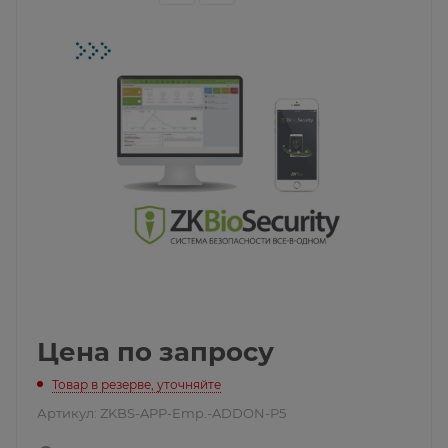
Цена по запросу
Товар в резерве, уточняйте
Артикул:
ZKBS-APP-Emp.-ADDON-P5