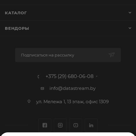
КАТАЛОГ
ВЕНДОРЫ
Подписаться на рассылку
+375 (29) 680-06-08
info@datastream.by
ул. Мележа 1, 13 этаж, офис 1309