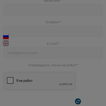
Ваше имя
*
Телефон
*
E-mail
*
Подтвердите, что вы не робот
*