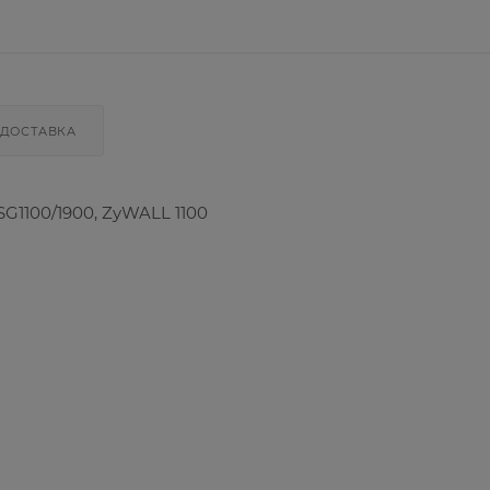
ДОСТАВКА
SG1100/1900, ZyWALL 1100