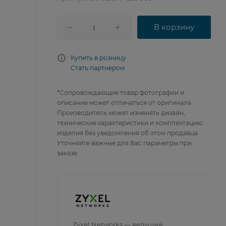
В корзину
Купить в розницу
Стать партнером
*Сопровождающие товар фотографии и
описание может отличаться от оригинала.
Производитель может изменять дизайн,
технические характеристики и комплектацию
изделия без уведомления об этом продавца.
Уточняйте важные для Вас параметры при
заказе.
Zyxel Networks — ведущий