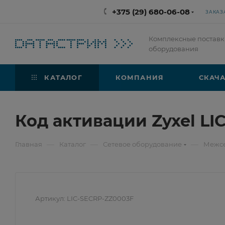
+375 (29) 680-06-08
ЗАКАЗ
Комплексные поставк
оборудования
КАТАЛОГ
КОМПАНИЯ
СКАЧА
Код активации Zyxel LI
—
—
—
Главная
Каталог
Сетевое оборудование
Межсе
Артикул:
LIC-SECRP-ZZ0003F