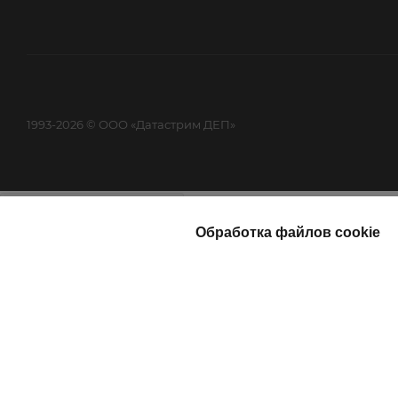
1993-2026 © ООО «Датастрим ДЕП»
Найти
Каталог