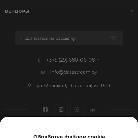
ВЕНДОРЫ
Подписаться на рассылку
+375 (29) 680-06-08
info@datastream.by
ул. Мележа 1, 13 этаж, офис 1309
1993-2026 © ООО «Датастрим ДЕП»