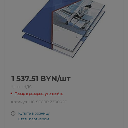
1 537.51
BYN
/шт
Цена с НДС
Товар в резерве, уточняйте
Артикул:
LIC-SECRP-ZZ0002F
Купить в розницу
Стать партнером