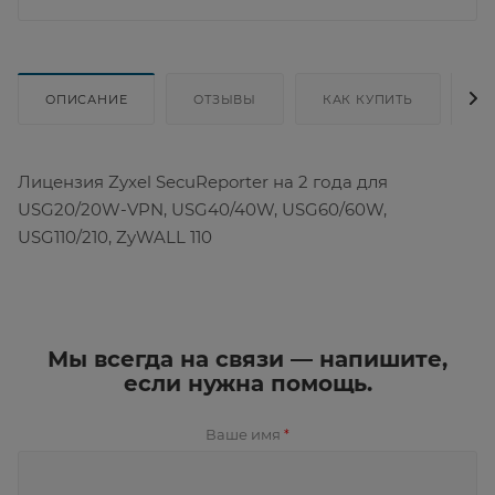
ОПИСАНИЕ
ОТЗЫВЫ
КАК КУПИТЬ
Д
Лицензия Zyxel SecuReporter на 2 года для
USG20/20W-VPN, USG40/40W, USG60/60W,
USG110/210, ZyWALL 110
Мы всегда на связи — напишите,
если нужна помощь.
Ваше имя
*