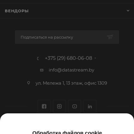
ВЕНДОРЫ
Подписаться на рассылку
+375 (29) 680-06-08
info@datastream.by
ул. Мележа 1, 13 этаж, офис 1309
1993-2026 © ООО «Датастрим ДЕП»