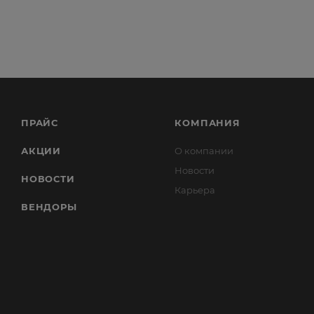
ПРАЙС
КОМПАНИЯ
АКЦИИ
О компании
Новости
НОВОСТИ
Карьера
ВЕНДОРЫ