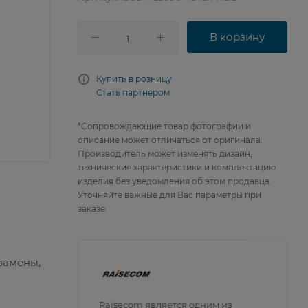
В корзину
Купить в розницу
Стать партнером
*Сопровождающие товар фотографии и
описание может отличаться от оригинала.
Производитель может изменять дизайн,
технические характеристики и комплектацию
изделия без уведомления об этом продавца.
Уточняйте важные для Вас параметры при
заказе.
 замены,
Raisecom является одним из