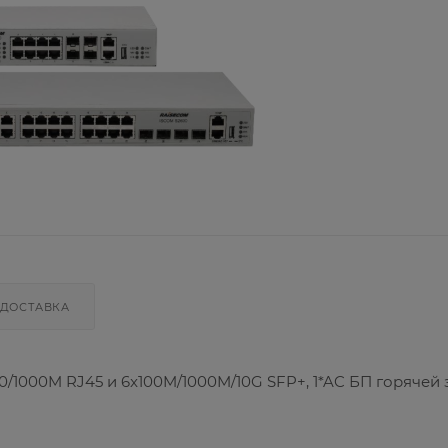
ДОСТАВКА
0/1000M RJ45 и 6x100M/1000M/10G SFP+, 1*AC БП горячей