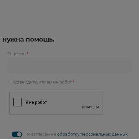
и нужна помощь.
Телефон
*
Подтвердите, что вы не робот
*
Я согласен на
обработку персональных данных