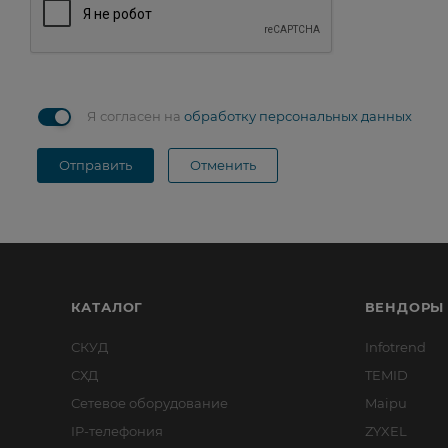
Я согласен на
обработку персональных данных
Отправить
Отменить
КАТАЛОГ
ВЕНДОРЫ
СКУД
Infotrend
СХД
TEMID
Сетевое оборудование
Maipu
IP-телефония
ZYXEL