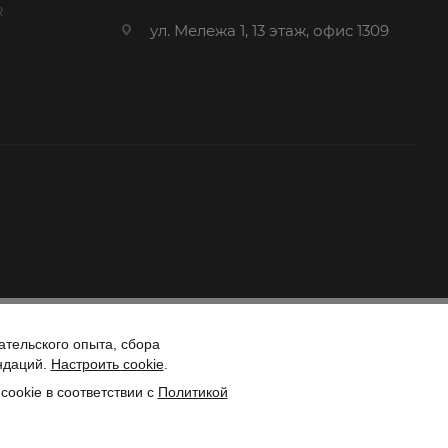
R
ул. Мележа 1, 13 этаж, офис 1309