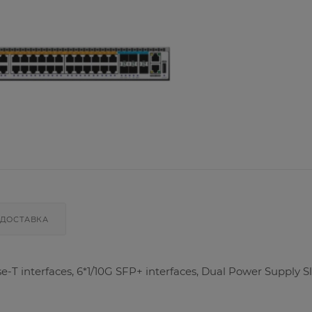
ДОСТАВКА
-T interfaces, 6*1/10G SFP+ interfaces, Dual Power Supply Sl