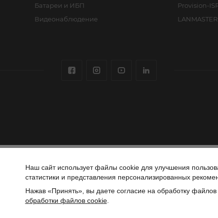
Батареи и ИБП
Provision-IS
Видеонаблюдение
LANMASTER