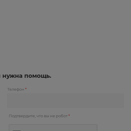
и нужна помощь.
Телефон
*
Подтвердите, что вы не робот
*