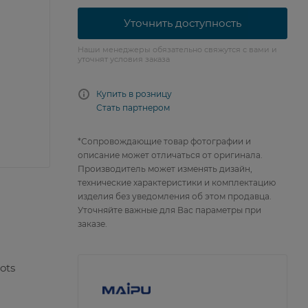
Уточнить доступность
Наши менеджеры обязательно свяжутся с вами и
уточнят условия заказа
Купить в розницу
Стать партнером
*Сопровождающие товар фотографии и
описание может отличаться от оригинала.
Производитель может изменять дизайн,
технические характеристики и комплектацию
изделия без уведомления об этом продавца.
Уточняйте важные для Вас параметры при
заказе.
ots