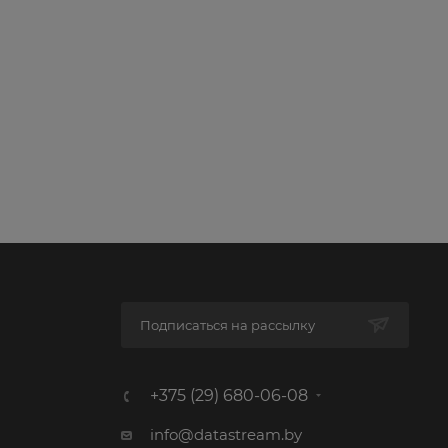
Подписаться на рассылку
+375 (29) 680-06-08
info@datastream.by