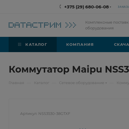
+375 (29) 680-06-08
ЗАКАЗ
Комплексные поставк
оборудования
КАТАЛОГ
КОМПАНИЯ
СКАЧА
Коммутатор Maipu NSS3
—
—
—
Главная
Каталог
Сетевое оборудование
Комму
Артикул:
NSS3530-38GTXF