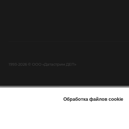
1993-2026 © ООО «Датастрим ДЕП»
Найти
Каталог