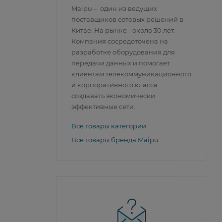
Maipu – один из ведущих
поставщиков сетевых решений в
Китае. На рынке - около 30 лет.
Компания сосредоточена на
разработке оборудования для
передачи данных и помогает
клиентам телекоммуникационного
и корпоративного класса
создавать экономически
эффективные сети.
Все товары категории
Все товары бренда Maipu