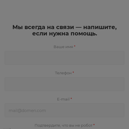
Мы всегда на связи — напишите,
если нужна помощь.
Ваше имя
*
Телефон
*
E-mail
*
Подтвердите, что вы не робот
*