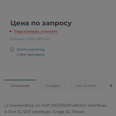
Цена по запросу
Товар в резерве, уточняйте
Артикул:
IS230-28TF-AC
Купить в розницу
Стать партнером
ОПИСАНИЕ
ОТЗЫВЫ
КАК КУПИТЬ
Д
L2 коммутатор 24-Port 100/1000M electric interfaces,
4-Port 1G SFP interfaces, Single AC Power