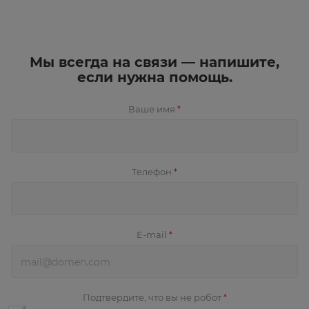
Мы всегда на связи — напишите,
если нужна помощь.
Ваше имя
*
Телефон
*
E-mail
*
Подтвердите, что вы не робот
*