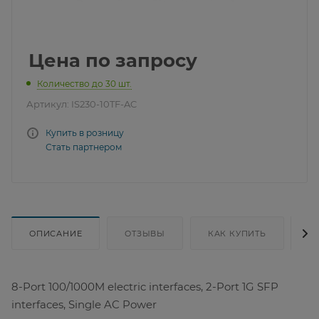
Цена по запросу
Количество до 30 шт.
Артикул:
IS230-10TF-AC
Купить в розницу
Стать партнером
ОПИСАНИЕ
ОТЗЫВЫ
КАК КУПИТЬ
Д
8-Port 100/1000M electric interfaces, 2-Port 1G SFP
interfaces, Single AC Power