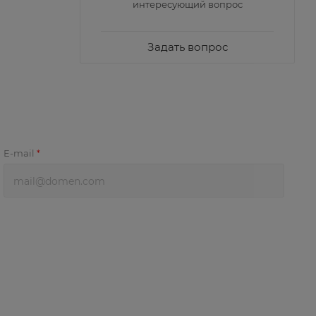
интересующий вопрос
Задать вопрос
E-mail
*