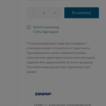
В корзину
Купить в розницу
Стать партнером
*Сопровождающие товар фотографии и
описание может отличаться от оригинала.
Производитель может изменять дизайн,
технические характеристики и комплектацию
изделия без уведомления об этом продавца.
Уточняйте важные для Вас параметры при
заказе.
QNAP — компания-производитель