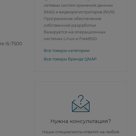
сетевых систем хранения данных
(NAS) и видеорегистраторов (NVR).
Программное обеспечение
собственной разработки
базируется на операционных
системах Linux и FreeBSD.
re i5-7500
Все товары категории
Все товары бренда QNAP
Нужна консультация?
Наши специалисты ответят на любой