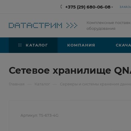
+375 (29) 680-06-08
ЗАКАЗ
Комплексные поставк
оборудования
КАТАЛОГ
КОМПАНИЯ
СКАЧА
Сетевое хранилище QN
—
—
Главная
Каталог
Серверы и системы хранения данны
Артикул:
TS-673-4G