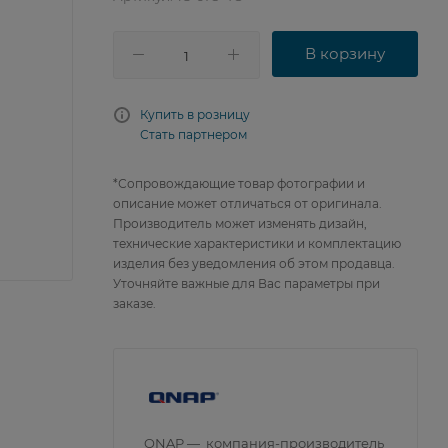
В корзину
Купить в розницу
Стать партнером
*Сопровождающие товар фотографии и
описание может отличаться от оригинала.
Производитель может изменять дизайн,
технические характеристики и комплектацию
изделия без уведомления об этом продавца.
Уточняйте важные для Вас параметры при
заказе.
QNAP — компания-производитель