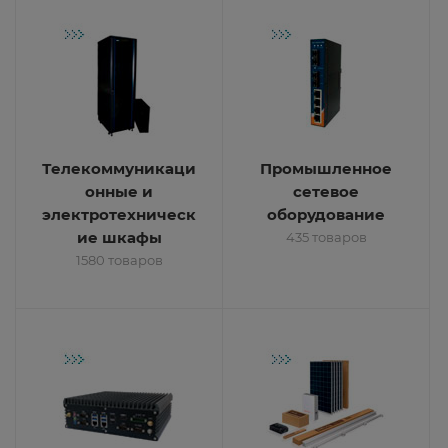
Телекоммуникаци
Промышленное
онные и
сетевое
электротехническ
оборудование
ие шкафы
435 товаров
1580 товаров