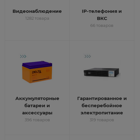
Видеонаблюдение
IP-телефония и
ВКС
1282 товара
66 товаров
Аккумуляторные
Гарантированное и
батареи и
бесперебойное
аксессуары
электропитание
396 товаров
319 товаров