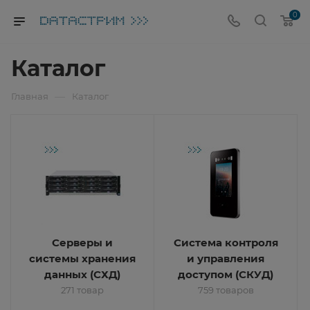
0
Каталог
—
Главная
Каталог
Серверы и
Система контроля
системы хранения
и управления
данных (СХД)
доступом (СКУД)
271 товар
759 товаров