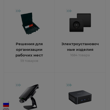
Решения для
Электроустановоч
организации
ные изделия
рабочих мест
1684 товара
59 товаров