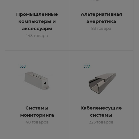
Промышленные
Альтернативная
компьютеры и
энергетика
аксессуары
83 товара
143 товара
Системы
Кабеленесущие
мониторинга
системы
48 товаров
325 товаров