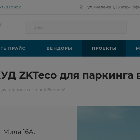
ул. Мележа 1, 13 этаж, оф
АТЬ ЗВОНОК
и
ТЬ ПРАЙС
ВЕНДОРЫ
ПРОЕКТЫ
М
УД ZKTeco для паркинга 
для паркинга в Новой Боровой
 Миля 16А.