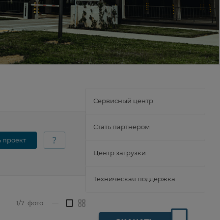
Сервисный центр
Стать партнером
ь проект
Центр загрузки
Техническая поддержка
1/7
фото
—