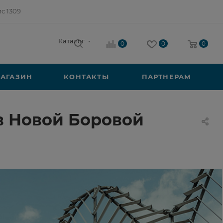
ис 1309
Каталог
0
0
0
АГАЗИН
КОНТАКТЫ
ПАРТНЕРАМ
в Новой Боровой