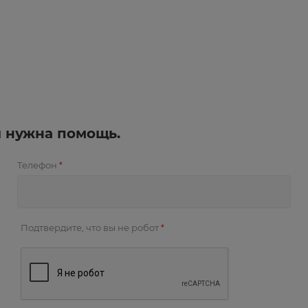
и нужна помощь.
Телефон
*
Подтвердите, что вы не робот
*