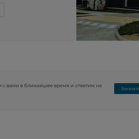
я с вами в ближайшее время и ответим на
Заказат