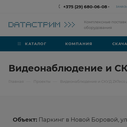
+375 (29) 680-06-08
ЗАКАЗ
Комплексные поставк
оборудования
КАТАЛОГ
КОМПАНИЯ
СКАЧА
Видеонаблюдение и СК
—
—
Главная
Проекты
Видеонаблюдение и СКУД ZKTeco 
Объект:
Паркинг в Новой Боровой, ул.