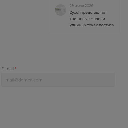
29 июля 2026
Zyxel представляет
три новые модели
уличных точек доступа
E-mail
*