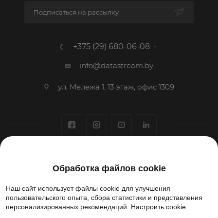
Подписаться на рассылку
+375 (29) 680-06-08
info@datastream.by
ул. Мележа 1, 13 этаж, офис 1309
1993-2026 © ООО «Датастрим ДЕП»