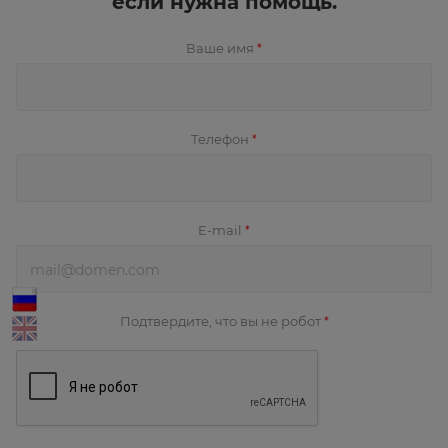
если нужна помощь.
Ваше имя
*
Телефон
*
E-mail
*
Подтвердите, что вы не робот
*