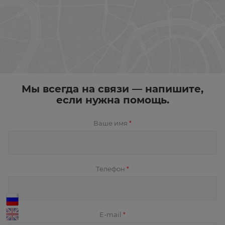
Мы всегда на связи — напишите,
если нужна помощь.
Ваше имя
*
Телефон
*
E-mail
*