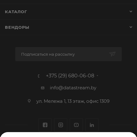
КАТАЛОГ
ВЕНДОРЫ
Подписаться на рассылку
+375 (29) 680-06-08
info@datastream.by
ул. Мележа 1, 13 этаж, офис 1309