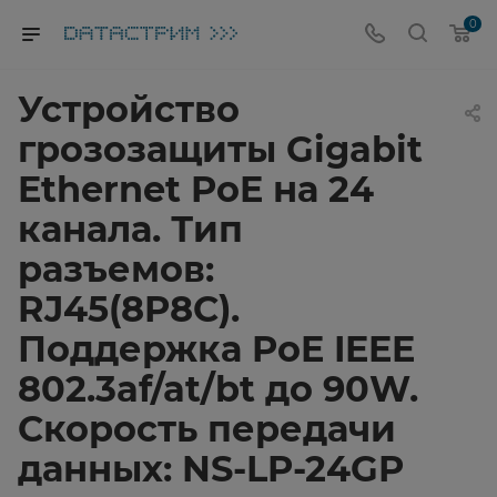
0
Устройство
грозозащиты Gigabit
Ethernet PoE на 24
канала. Тип
разъемов:
RJ45(8P8C).
Поддержка PoE IEEE
802.3af/at/bt до 90W.
Скорость передачи
данных: NS-LP-24GP