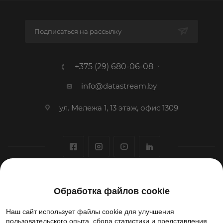
Подписаться на рассылку
+375 (29) 680-06-08
info@datastream.by
ул. Мележа 1, 13 этаж, офис 1309
1993-2026 © ООО «Датастрим ДЕП»