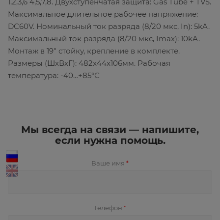
1,2,3,6 4,5,7,8. Двухступенчатая защита: Gas Tube + TVS.
Максимальное длительное рабочее напряжение:
DC60V. Номинальный ток разряда (8/20 мкс, In): 5kA.
Максимальный ток разряда (8/20 мкс, Imax): 10kA.
Монтаж в 19" стойку, крепление в комплекте.
Размеры (ШхВхГ): 482x44x106мм. Рабочая
температура: -40…+85°С
Мы всегда на связи — напишите,
если нужна помощь.
Ваше имя
*
Телефон
*