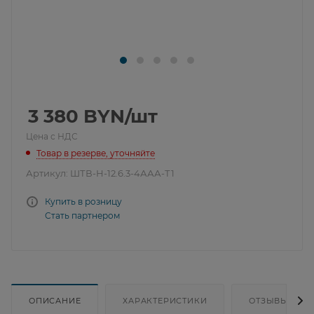
3 380
BYN
/шт
Цена с НДС
Товар в резерве, уточняйте
Артикул:
ШТВ-Н-12.6.3-4ААА-Т1
Купить в розницу
Стать партнером
ОПИСАНИЕ
ХАРАКТЕРИСТИКИ
ОТЗЫВЫ