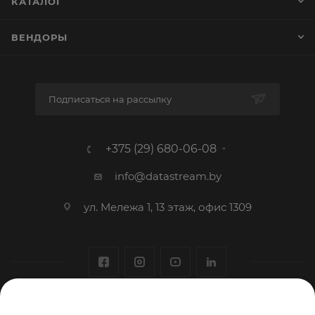
КАТАЛОГ
ВЕНДОРЫ
Подписаться на рассылку
+375 (29) 680-06-08
info@datastream.by
ул. Мележа 1, 13 этаж, офис 1309