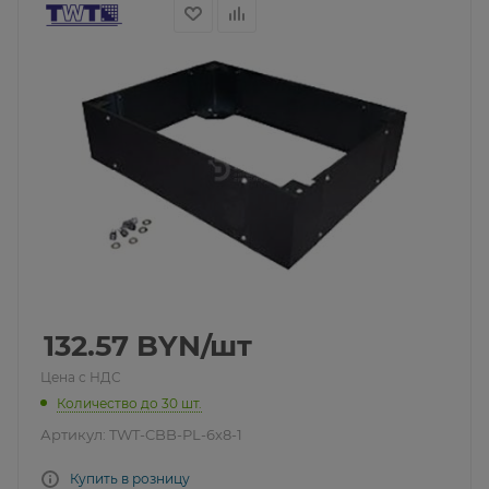
132.57
BYN
/шт
Цена с НДС
Количество до 30 шт.
Артикул:
TWT-CBB-PL-6x8-1
Купить в розницу